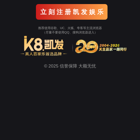
立 刻 注 册 凯 发 娱 乐
推荐使用谷歌、UC、火狐、夸客等主流浏览器
（尽量不要使用QQ、搜狗浏览器进入）
© 2025 信誉保障 大额无忧