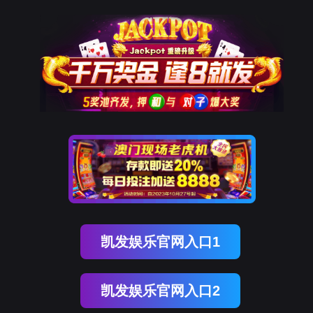
区)官方网站
尊龙凯时
资讯动态
资讯中心
媒体中心
业务概览
中粮国际
中粮贸易
中粮油脂
中粮粮